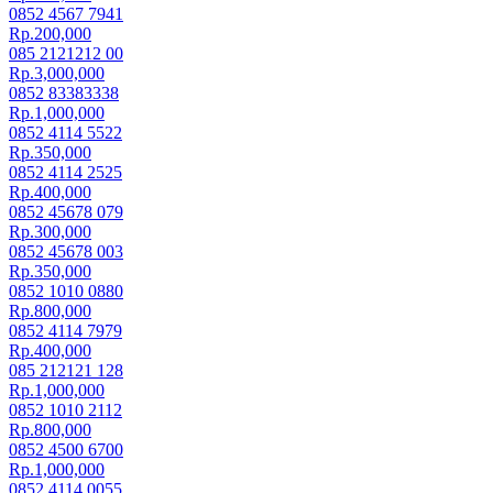
0852 4567 7941
Rp.200,000
085 2121212 00
Rp.3,000,000
0852 83383338
Rp.1,000,000
0852 4114 5522
Rp.350,000
0852 4114 2525
Rp.400,000
0852 45678 079
Rp.300,000
0852 45678 003
Rp.350,000
0852 1010 0880
Rp.800,000
0852 4114 7979
Rp.400,000
085 212121 128
Rp.1,000,000
0852 1010 2112
Rp.800,000
0852 4500 6700
Rp.1,000,000
0852 4114 0055