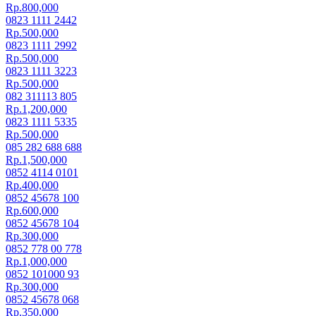
Rp.800,000
0823 1111 2442
Rp.500,000
0823 1111 2992
Rp.500,000
0823 1111 3223
Rp.500,000
082 311113 805
Rp.1,200,000
0823 1111 5335
Rp.500,000
085 282 688 688
Rp.1,500,000
0852 4114 0101
Rp.400,000
0852 45678 100
Rp.600,000
0852 45678 104
Rp.300,000
0852 778 00 778
Rp.1,000,000
0852 101000 93
Rp.300,000
0852 45678 068
Rp.350,000