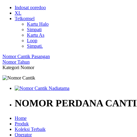
Indosat ooredoo
XL
Telkomsel
Kartu Halo
Simpati
Kartu As
Loop
Simpati.
Nomor Cantik Pasangan
Nomor Tahun
Kategori Nomor
NOMOR PERDANA CANTI
Home
Produk
Koleksi Terbaik
Operator