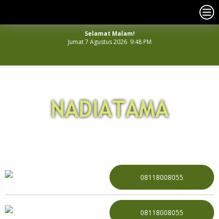
Selamat Malam!
Jumat 7 Agustus 2026 9:48 PM
NOMOR PERDANA CANTIK INDONESIA
08118008055
08118008055