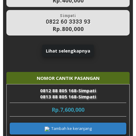
Rp.400,000
Simpati
0822 60 3333 93
Rp.800,000
Lihat selengkapnya
NOMOR CANTIK PASANGAN
0812 88 805 168-Simpati
0813 88 805 168-Simpati
Rp.7,600,000
Tambah ke keranjang