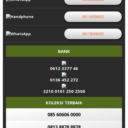
08118008055
08118008055
BANK
0612 3377 46
0136 452 272
2210 0101 250 2500
KOLEKSI TERBAIK
085 60606 0000
0813 8878 8878