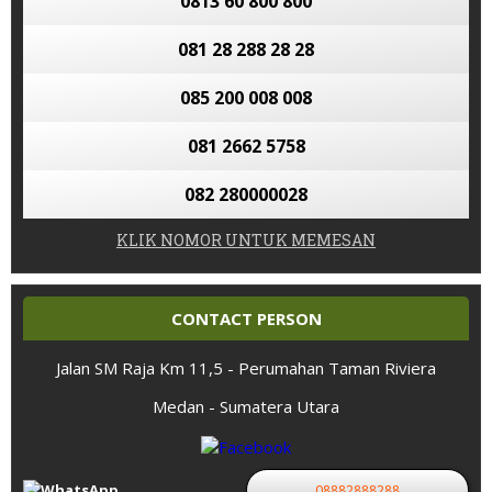
0813 60 800 800
081 28 288 28 28
085 200 008 008
081 2662 5758
082 280000028
KLIK NOMOR UNTUK MEMESAN
CONTACT PERSON
Jalan SM Raja Km 11,5 - Perumahan Taman Riviera
Medan - Sumatera Utara
08882888288