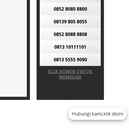
0852 8080 8800
08139 805 8055
0852 8088 8808
0813 10111101
0813 5555 9090
KLIK NOMOR UNTUK
MEMESAN
Hubungi kami,klik disini