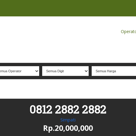
Home
Produk
Koleksi Terbaik
Operat
0812 2882 2882
Simpati
Rp.20,000,000