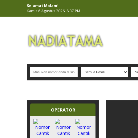
Selamat Malam!
Kamis 6 Agustus 2026 8:37 PM
NOMOR PERDANA CANTIK INDONESIA
OPERATOR