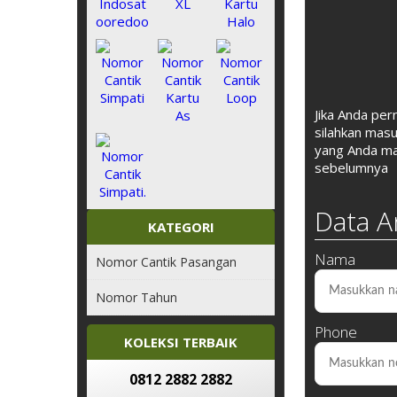
Jika Anda pe
silahkan mas
yang Anda m
sebelumnya
Data 
KATEGORI
Nama
Nomor Cantik Pasangan
Nomor Tahun
Phone
KOLEKSI TERBAIK
0812 2882 2882