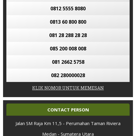
0812 5555 8080
0813 60 800 800
081 28 288 28 28
085 200 008 008
081 2662 5758
082 280000028
KLIK NOMOR UNTUK MEMESAN
CONTACT PERSON
Jalan SM Raja Km 11,5 - Perumahan Taman Riviera
Medan - Sumatera Utara