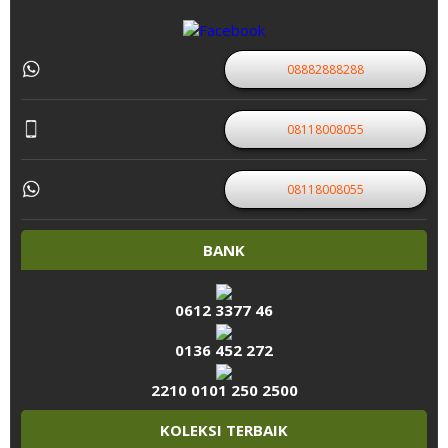
08882888288
08118008055
08118008055
BANK
0612 3377 46
0136 452 272
2210 0101 250 2500
KOLEKSI TERBAIK