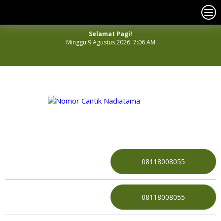
Selamat Pagi!
Minggu 9 Agustus 2026 7:06 AM
NOMOR PERDANA CANTIK INDONESIA
08118008055
08118008055