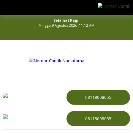
Selamat Pagi!
Minggu 9 Agustus 2026 11:12 AM
NOMOR PERDANA CANTIK INDONESIA
08118008055
08118008055