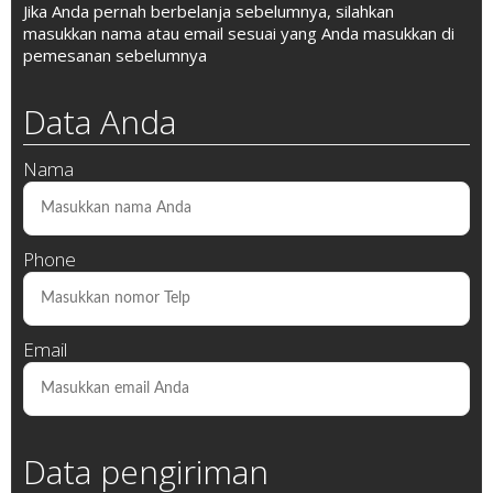
Jika Anda pernah berbelanja sebelumnya, silahkan
masukkan nama atau email sesuai yang Anda masukkan di
pemesanan sebelumnya
Data Anda
Nama
Phone
Email
Data pengiriman