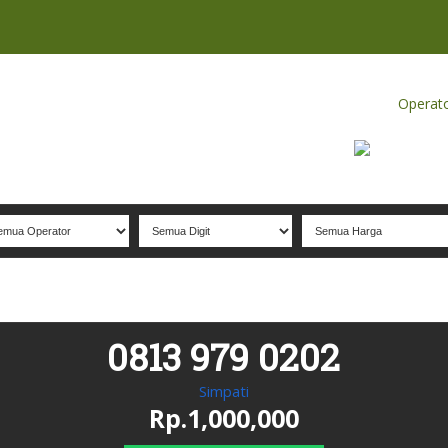
Home
Produk
Koleksi Terbaik
Operat
0813 979 0202
Simpati
Rp.1,000,000