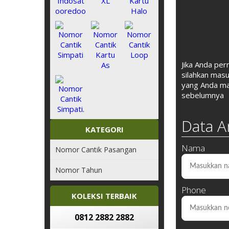
Jika Anda pe
silahkan mas
yang Anda m
sebelumnya
Data 
KATEGORI
Nama
Nomor Cantik Pasangan
Nomor Tahun
Phone
KOLEKSI TERBAIK
0812 2882 2882