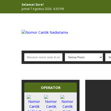
Selamat Sore!
Jumat 7 Agustus 2026 4:30 PM
NOMOR PERDANA CANTIK INDONESIA
OPERATOR