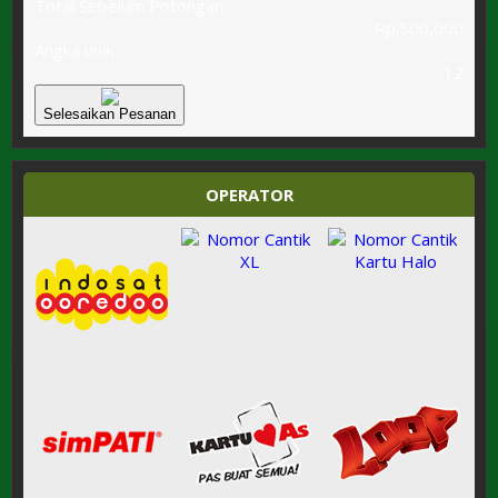
Total Sebelum Potongan
Rp.500,000
Angka unik
12
Selesaikan Pesanan
OPERATOR