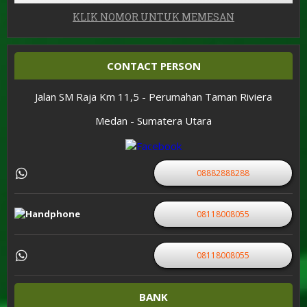
KLIK NOMOR UNTUK MEMESAN
CONTACT PERSON
Jalan SM Raja Km 11,5 - Perumahan Taman Riviera
Medan - Sumatera Utara
08882888288
08118008055
08118008055
BANK