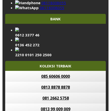
08118008055
08118008055
BANK
0612 3377 46
0136 452 272
2210 0101 250 2500
KOLEKSI TERBAIK
085 60606 0000
0813 8878 8878
081 2662 5758
0813 99 009 009