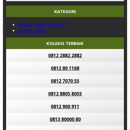
KATEGORI
Nomor Cantik Pasangan
Nomor Tahun
KOLEKSI TERBAIK
0812 2882 2882
0812 80 1168
0812 7070 55
0812 8805 8055
0812 900 911
0813 80000 80