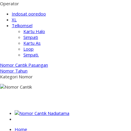
Operator
Indosat ooredoo
XL
Telkomsel
Kartu Halo
Simpati
Kartu As
Loop
Simpati.
Nomor Cantik Pasangan
Nomor Tahun
Kategori Nomor
NOMOR PERDANA CANTIK INDONESIA
Home