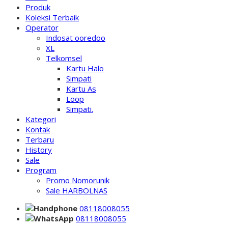
Produk
Koleksi Terbaik
Operator
Indosat ooredoo
XL
Telkomsel
Kartu Halo
Simpati
Kartu As
Loop
Simpati.
Kategori
Kontak
Terbaru
History
Sale
Program
Promo Nomorunik
Sale HARBOLNAS
08118008055
08118008055